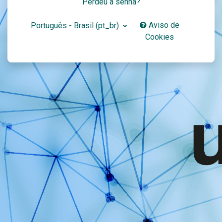
Perdeu a senha?
Aviso de
Português - Brasil ‎(pt_br)‎
Cookies